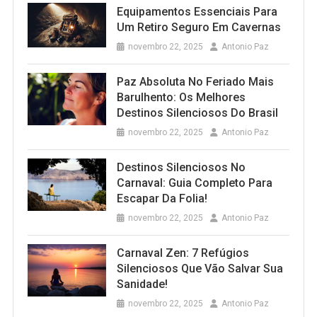
Equipamentos Essenciais Para
Um Retiro Seguro Em Cavernas
novembro 22, 2025
Antonio Paz
Paz Absoluta No Feriado Mais
Barulhento: Os Melhores
Destinos Silenciosos Do Brasil
novembro 22, 2025
Antonio Paz
Destinos Silenciosos No
Carnaval: Guia Completo Para
Escapar Da Folia!
novembro 22, 2025
Antonio Paz
Carnaval Zen: 7 Refúgios
Silenciosos Que Vão Salvar Sua
Sanidade!
novembro 22, 2025
Antonio Paz