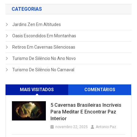
CATEGORIAS
Jardins Zen Em Altitudes
Oasis Escondidos Em Montanhas
Retiros Em Cavernas Silenciosas
Turismo De Silêncio No Ano Novo
Turismo De Silêncio No Carnaval
MAIS VISITADOS
COMENTÁRIOS
5 Cavernas Brasileiras Incríveis
Para Meditar E Encontrar Paz
Interior
novembro 22, 2025
Antonio Paz