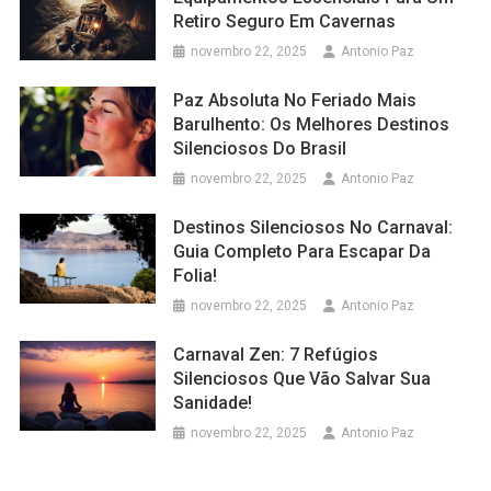
Retiro Seguro Em Cavernas
novembro 22, 2025
Antonio Paz
Paz Absoluta No Feriado Mais
Barulhento: Os Melhores Destinos
Silenciosos Do Brasil
novembro 22, 2025
Antonio Paz
Destinos Silenciosos No Carnaval:
Guia Completo Para Escapar Da
Folia!
novembro 22, 2025
Antonio Paz
Carnaval Zen: 7 Refúgios
Silenciosos Que Vão Salvar Sua
Sanidade!
novembro 22, 2025
Antonio Paz