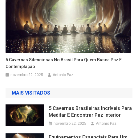
5 Cavernas Silenciosas No Brasil Para Quem Busca Paz E
Contemplação
novembro 22, 2025
Antonio Paz
MAIS VISITADOS
5 Cavernas Brasileiras Incríveis Para
Meditar E Encontrar Paz Interior
novembro 22, 2025
Antonio Paz
Equipamentos Essenciais Para Um