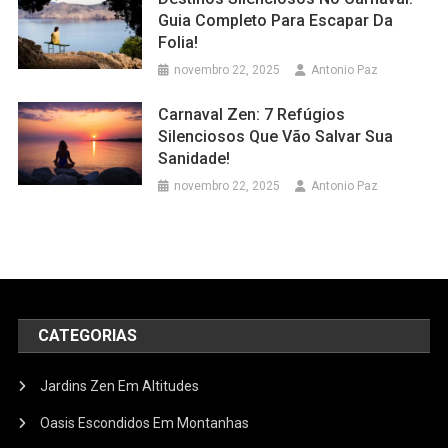
Guia Completo Para Escapar Da
Folia!
novembro 22, 2025
Antonio Paz
Carnaval Zen: 7 Refúgios
Silenciosos Que Vão Salvar Sua
Sanidade!
novembro 22, 2025
Antonio Paz
CATEGORIAS
Jardins Zen Em Altitudes
Oasis Escondidos Em Montanhas