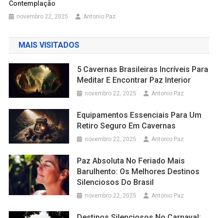
Contemplação
novembro 22, 2025
Antonio Paz
MAIS VISITADOS
5 Cavernas Brasileiras Incríveis Para
Meditar E Encontrar Paz Interior
novembro 22, 2025
Antonio Paz
Equipamentos Essenciais Para Um
Retiro Seguro Em Cavernas
novembro 22, 2025
Antonio Paz
Paz Absoluta No Feriado Mais
Barulhento: Os Melhores Destinos
Silenciosos Do Brasil
novembro 22, 2025
Antonio Paz
Destinos Silenciosos No Carnaval: