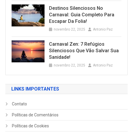
Destinos Silenciosos No
Carnaval: Guia Completo Para
Escapar Da Folia!
novembro 22, 2025
Antonio Paz
Carnaval Zen: 7 Refúgios
Silenciosos Que Vão Salvar Sua
Sanidade!
novembro 22, 2025
Antonio Paz
LINKS IMPORTANTES
Contato
Políticas de Comentários
Políticas de Cookies