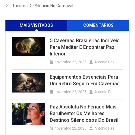
Turismo De Silêncio No Carnaval
MAIS VISITADOS
COMENTÁRIOS
5 Cavernas Brasileiras Incríveis
Para Meditar E Encontrar Paz
Interior
novembro 22, 2025
Antonio Paz
Equipamentos Essenciais Para
Um Retiro Seguro Em Cavernas
novembro 22, 2025
Antonio Paz
Paz Absoluta No Feriado Mais
Barulhento: Os Melhores
Destinos Silenciosos Do Brasil
novembro 22, 2025
Antonio Paz