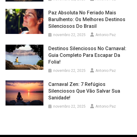
Paz Absoluta No Feriado Mais
Barulhento: Os Melhores Destinos
Silenciosos Do Brasil
novembro 22, 2025
Antonio Paz
Destinos Silenciosos No Carnaval:
Guia Completo Para Escapar Da
Folia!
novembro 22, 2025
Antonio Paz
Carnaval Zen: 7 Refúgios
Silenciosos Que Vão Salvar Sua
Sanidade!
novembro 22, 2025
Antonio Paz