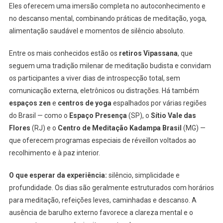
Eles oferecem uma imersão completa no autoconhecimento e
no descanso mental, combinando práticas de meditação, yoga,
alimentação saudável e momentos de silêncio absoluto.
Entre os mais conhecidos estão os
retiros Vipassana
, que
seguem uma tradição milenar de meditação budista e convidam
os participantes a viver dias de introspecção total, sem
comunicação externa, eletrônicos ou distrações. Há também
espaços zen
e
centros de yoga
espalhados por várias regiões
do Brasil — como o
Espaço Presença
(SP), o
Sítio Vale das
Flores
(RJ) e o
Centro de Meditação Kadampa Brasil
(MG) —
que oferecem programas especiais de réveillon voltados ao
recolhimento e à paz interior.
O que esperar da experiência:
silêncio, simplicidade e
profundidade. Os dias são geralmente estruturados com horários
para meditação, refeições leves, caminhadas e descanso. A
ausência de barulho externo favorece a clareza mental e o