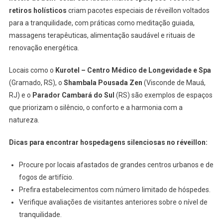
retiros holísticos
criam pacotes especiais de réveillon voltados
para a tranquilidade, com práticas como meditação guiada,
massagens terapêuticas, alimentação saudável e rituais de
renovação energética.
Locais como o
Kurotel – Centro Médico de Longevidade e Spa
(Gramado, RS), o
Shambala Pousada Zen
(Visconde de Mauá,
RJ) e o
Parador Cambará do Sul
(RS) são exemplos de espaços
que priorizam o silêncio, o conforto e a harmonia com a
natureza.
Dicas para encontrar hospedagens silenciosas no réveillon:
Procure por locais afastados de grandes centros urbanos e de
fogos de artifício.
Prefira estabelecimentos com número limitado de hóspedes.
Verifique avaliações de visitantes anteriores sobre o nível de
tranquilidade.