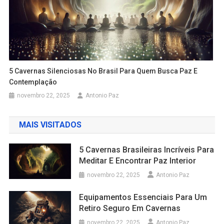
5 Cavernas Silenciosas No Brasil Para Quem Busca Paz E
Contemplação
novembro 22, 2025
Antonio Paz
MAIS VISITADOS
5 Cavernas Brasileiras Incríveis Para
Meditar E Encontrar Paz Interior
novembro 22, 2025
Antonio Paz
Equipamentos Essenciais Para Um
Retiro Seguro Em Cavernas
novembro 22, 2025
Antonio Paz