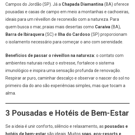
Campos do Jordão (SP). Já a
Chapada Diamantina
(BA) oferece
pousadas e casas de campo em meio a montanhas e cachoeiras,
ideais para um réveillon de reconexão com a natureza. Para
quem busca o mar, praias mais desertas como
Caraíva
(BA),
Barra de Ibiraquera
(SC) e
Ilha do Cardoso
(SP) proporcionam
o isolamento necessário para começar o ano com serenidade.
Benefícios de passar o réveillon na natureza:
o contato com
ambientes naturais reduz o estresse, fortalece o sistema
imunológico e inspira uma sensação profunda de renovação.
Respirar ar puro, caminhar descalço e observar o nascer do sol no
primeiro dia do ano são experiências simples, mas que tocam a
alma.
3 Pousadas e Hotéis de Bem-Estar
Se a ideia é unir conforto, silêncio e relaxamento, as
pousadas e
hotéis de bem-estar
são ideais. Muitos
spas, eco-resorts e