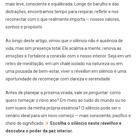
mais leve, consciente e equilibrada. Longe do barulho e das
distrações, encontramos tempo para respirar, refletir e nos
reconectar com o que realmente importa — nossos valores,
sonhos e propósito.
Ao longo deste artigo, vimos que o silêncio não é ausência de
vida, mas sim presença total. Ele acalma a mente, renova as
emoções e fortalece a conexão com o nosso interior. Seja em um
retiro de meditação, em um chalé isolado na natureza ou em
uma pousada de bem-estar, viver o réveillon em silêncio é uma
oportunidade de recomeçar com clareza e serenidade.
Antes de planejar a próxima virada, vale se perguntar: como
quero começar o novo ano? Em meio ao ruído do mundo ou no
som suave da minha própria essência? O silêncio pode ser o
cenário ideal para um novo começo — mais consciente, pacífico e
cheio de significado.
Escolha o silêncio neste réveillon e
descubra o poder da paz interior.