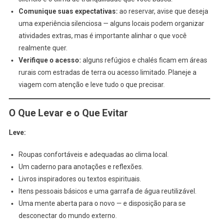
Comunique suas expectativas:
ao reservar, avise que deseja
uma experiência silenciosa — alguns locais podem organizar
atividades extras, mas é importante alinhar o que você
realmente quer.
Verifique o acesso:
alguns refúgios e chalés ficam em áreas
rurais com estradas de terra ou acesso limitado. Planeje a
viagem com atenção e leve tudo o que precisar.
O Que Levar e o Que Evitar
Leve:
Roupas confortáveis e adequadas ao clima local.
Um caderno para anotações e reflexões.
Livros inspiradores ou textos espirituais.
Itens pessoais básicos e uma garrafa de água reutilizável.
Uma mente aberta para o novo — e disposição para se
desconectar do mundo externo.