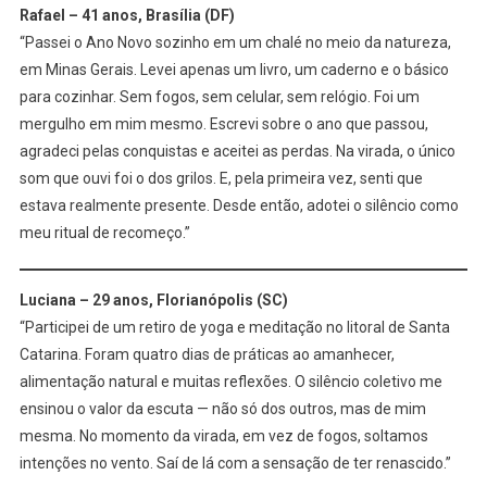
Rafael – 41 anos, Brasília (DF)
“Passei o Ano Novo sozinho em um chalé no meio da natureza,
em Minas Gerais. Levei apenas um livro, um caderno e o básico
para cozinhar. Sem fogos, sem celular, sem relógio. Foi um
mergulho em mim mesmo. Escrevi sobre o ano que passou,
agradeci pelas conquistas e aceitei as perdas. Na virada, o único
som que ouvi foi o dos grilos. E, pela primeira vez, senti que
estava realmente presente. Desde então, adotei o silêncio como
meu ritual de recomeço.”
Luciana – 29 anos, Florianópolis (SC)
“Participei de um retiro de yoga e meditação no litoral de Santa
Catarina. Foram quatro dias de práticas ao amanhecer,
alimentação natural e muitas reflexões. O silêncio coletivo me
ensinou o valor da escuta — não só dos outros, mas de mim
mesma. No momento da virada, em vez de fogos, soltamos
intenções no vento. Saí de lá com a sensação de ter renascido.”