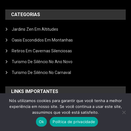
CATEGORIAS
Jardins Zen Em Altitudes
Oasis Escondidos Em Montanhas
Retiros Em Cavernas Silenciosas
Turismo De Silêncio No Ano Novo
Turismo De Silêncio No Carnaval
LINKS IMPORTANTES
Nós utilizamos cookies para garantir que você tenha a melhor
Contato
experiência em nosso site. Se você continua a usar este site,
assumimos que você está satisfeito.
Políticas de Comentários
Ok
Política de privacidade
Políticas de Cookies