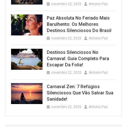
novembro 22, 2025
Antonio Paz
Paz Absoluta No Feriado Mais
Barulhento: Os Melhores
Destinos Silenciosos Do Brasil
novembro 22, 2025
Antonio Paz
Destinos Silenciosos No
Carnaval: Guia Completo Para
Escapar Da Folia!
novembro 22, 2025
Antonio Paz
Carnaval Zen: 7 Refúgios
Silenciosos Que Vão Salvar Sua
Sanidade!
novembro 22, 2025
Antonio Paz