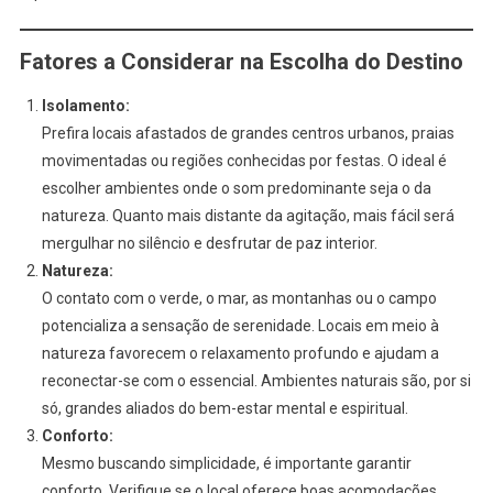
Fatores a Considerar na Escolha do Destino
Isolamento:
Prefira locais afastados de grandes centros urbanos, praias
movimentadas ou regiões conhecidas por festas. O ideal é
escolher ambientes onde o som predominante seja o da
natureza. Quanto mais distante da agitação, mais fácil será
mergulhar no silêncio e desfrutar de paz interior.
Natureza:
O contato com o verde, o mar, as montanhas ou o campo
potencializa a sensação de serenidade. Locais em meio à
natureza favorecem o relaxamento profundo e ajudam a
reconectar-se com o essencial. Ambientes naturais são, por si
só, grandes aliados do bem-estar mental e espiritual.
Conforto:
Mesmo buscando simplicidade, é importante garantir
conforto. Verifique se o local oferece boas acomodações,