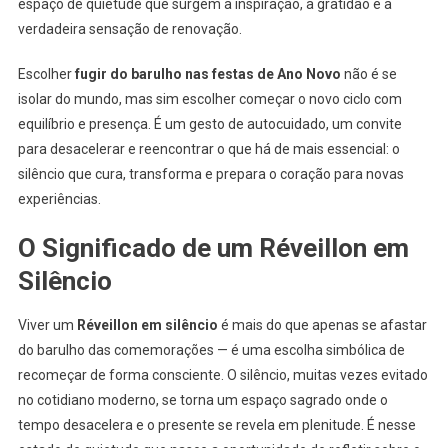
espaço de quietude que surgem a inspiração, a gratidão e a
verdadeira sensação de renovação.
Escolher
fugir do barulho nas festas de Ano Novo
não é se
isolar do mundo, mas sim escolher começar o novo ciclo com
equilíbrio e presença. É um gesto de autocuidado, um convite
para desacelerar e reencontrar o que há de mais essencial: o
silêncio que cura, transforma e prepara o coração para novas
experiências.
O Significado de um Réveillon em
Silêncio
Viver um
Réveillon em silêncio
é mais do que apenas se afastar
do barulho das comemorações — é uma escolha simbólica de
recomeçar de forma consciente. O silêncio, muitas vezes evitado
no cotidiano moderno, se torna um espaço sagrado onde o
tempo desacelera e o presente se revela em plenitude. É nesse