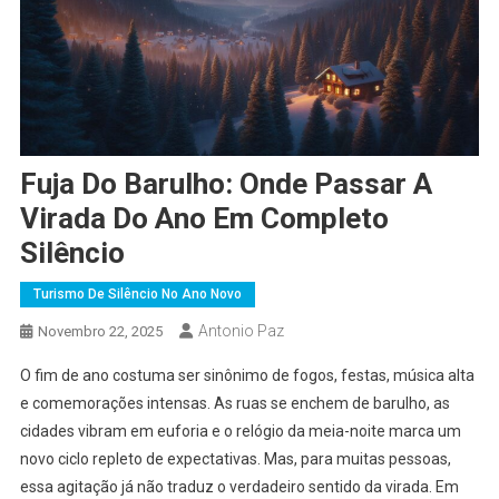
Fuja Do Barulho: Onde Passar A
Virada Do Ano Em Completo
Silêncio
Turismo De Silêncio No Ano Novo
Antonio Paz
Novembro 22, 2025
O fim de ano costuma ser sinônimo de fogos, festas, música alta
e comemorações intensas. As ruas se enchem de barulho, as
cidades vibram em euforia e o relógio da meia-noite marca um
novo ciclo repleto de expectativas. Mas, para muitas pessoas,
essa agitação já não traduz o verdadeiro sentido da virada. Em