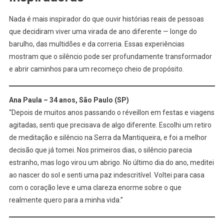
Nada é mais inspirador do que ouvir histórias reais de pessoas
que decidiram viver uma virada de ano diferente — longe do
barulho, das multidões e da correria. Essas experiências
mostram que o silêncio pode ser profundamente transformador
e abrir caminhos para um recomeço cheio de propósito.
Ana Paula – 34 anos, São Paulo (SP)
“Depois de muitos anos passando o réveillon em festas e viagens
agitadas, senti que precisava de algo diferente. Escolhi um retiro
de meditação e silêncio na Serra da Mantiqueira, e foi a melhor
decisão que já tomei. Nos primeiros dias, o silêncio parecia
estranho, mas logo virou um abrigo. No último dia do ano, meditei
ao nascer do sol e senti uma paz indescritível. Voltei para casa
com o coração leve e uma clareza enorme sobre o que
realmente quero para a minha vida.”