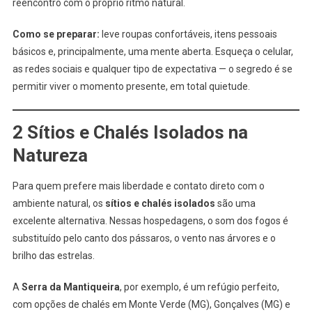
reencontro com o próprio ritmo natural.
Como se preparar:
leve roupas confortáveis, itens pessoais
básicos e, principalmente, uma mente aberta. Esqueça o celular,
as redes sociais e qualquer tipo de expectativa — o segredo é se
permitir viver o momento presente, em total quietude.
2 Sítios e Chalés Isolados na
Natureza
Para quem prefere mais liberdade e contato direto com o
ambiente natural, os
sítios e chalés isolados
são uma
excelente alternativa. Nessas hospedagens, o som dos fogos é
substituído pelo canto dos pássaros, o vento nas árvores e o
brilho das estrelas.
A
Serra da Mantiqueira
, por exemplo, é um refúgio perfeito,
com opções de chalés em Monte Verde (MG), Gonçalves (MG) e