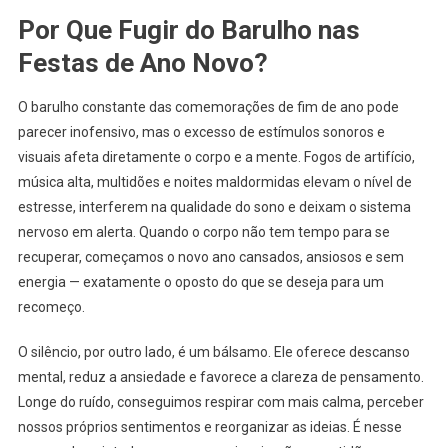
Por Que Fugir do Barulho nas
Festas de Ano Novo?
O barulho constante das comemorações de fim de ano pode
parecer inofensivo, mas o excesso de estímulos sonoros e
visuais afeta diretamente o corpo e a mente. Fogos de artifício,
música alta, multidões e noites maldormidas elevam o nível de
estresse, interferem na qualidade do sono e deixam o sistema
nervoso em alerta. Quando o corpo não tem tempo para se
recuperar, começamos o novo ano cansados, ansiosos e sem
energia — exatamente o oposto do que se deseja para um
recomeço.
O silêncio, por outro lado, é um bálsamo. Ele oferece descanso
mental, reduz a ansiedade e favorece a clareza de pensamento.
Longe do ruído, conseguimos respirar com mais calma, perceber
nossos próprios sentimentos e reorganizar as ideias. É nesse