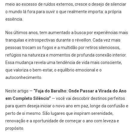
meio ao excesso de ruídos externos, cresce o desejo de silenciar
o mundo lá fora para ouvir o que realmente importa: a própria
essência.
Nos últimos anos, tem aumentado a busca por experiências mais
tranquilas e introspectivas durante o réveillon. Cada vez mais
pessoas trocam os fogos e a multidão por retiros silenciosos,
refúgios na natureza e momentos de profunda conexão interior.
Essa mudança revela uma tendência de vida mais consciente,
que valoriza o bem-estar, o equilíbrio emocional e o
autoconhecimento.
Neste artigo —
“Fuja do Barulho: Onde Passar a Virada do Ano
em Completo Silêncio”
— você vai descobrir destinos perfeitos
para quem deseja iniciar o novo ano em paz, longe da confusão e
perto de si mesmo. São lugares que inspiram serenidade,
renovação e a oportunidade de começar o ano com leveza e
propósito.