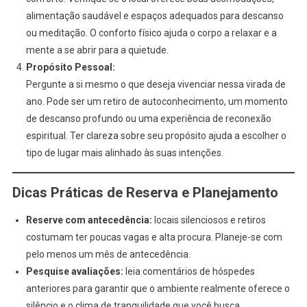
alimentação saudável e espaços adequados para descanso
ou meditação. O conforto físico ajuda o corpo a relaxar e a
mente a se abrir para a quietude.
Propósito Pessoal:
Pergunte a si mesmo o que deseja vivenciar nessa virada de
ano. Pode ser um retiro de autoconhecimento, um momento
de descanso profundo ou uma experiência de reconexão
espiritual. Ter clareza sobre seu propósito ajuda a escolher o
tipo de lugar mais alinhado às suas intenções.
Dicas Práticas de Reserva e Planejamento
Reserve com antecedência:
locais silenciosos e retiros
costumam ter poucas vagas e alta procura. Planeje-se com
pelo menos um mês de antecedência.
Pesquise avaliações:
leia comentários de hóspedes
anteriores para garantir que o ambiente realmente oferece o
silêncio e o clima de tranquilidade que você busca.