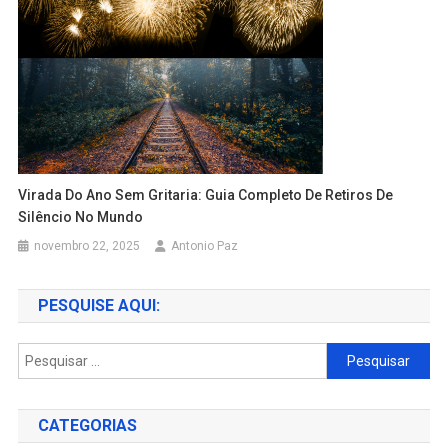
Virada Do Ano Sem Gritaria: Guia Completo De Retiros De
Silêncio No Mundo
novembro 22, 2025
Antonio Paz
PESQUISE AQUI:
Pesquisar
por:
CATEGORIAS