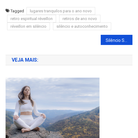
Tagged
lugares tranquilos para o ano novo
retiro espiritual réveillon
retiros de ano novo
réveillon em silêncio
silêncio e autoconhecimento
Navegação
Silêncio Subterrâneo: Como Planejar 3 Dias em uma Caverna
de
VEJA MAIS:
Post