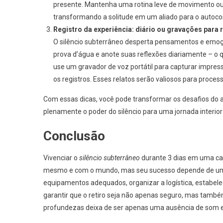
presente. Mantenha uma rotina leve de movimento ou 
transformando a solitude em um aliado para o autoc
Registro da experiência: diário ou gravações para 
O silêncio subterrâneo desperta pensamentos e emoç
prova d’água e anote suas reflexões diariamente – o q
use um gravador de voz portátil para capturar impres
os registros. Esses relatos serão valiosos para process
Com essas dicas, você pode transformar os desafios do
plenamente o poder do silêncio para uma jornada interior
Conclusão
Vivenciar o
silêncio subterrâneo
durante 3 dias em uma ca
mesmo e com o mundo, mas seu sucesso depende de um pl
equipamentos adequados, organizar a logística, estabele
garantir que o retiro seja não apenas seguro, mas tamb
profundezas deixa de ser apenas uma ausência de som e