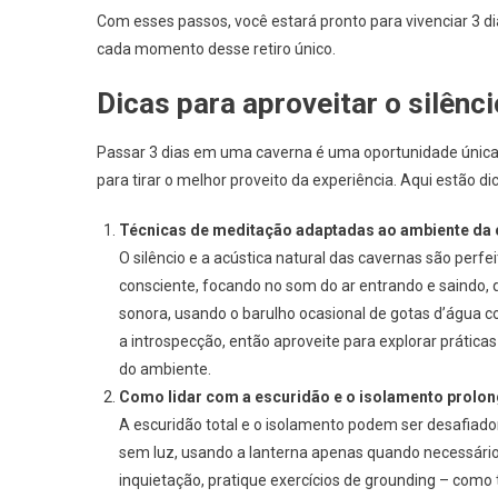
Com esses passos, você estará pronto para vivenciar 3 d
cada momento desse retiro único.
Dicas para aproveitar o silên
Passar 3 dias em uma caverna é uma oportunidade única 
para tirar o melhor proveito da experiência. Aqui estão di
Técnicas de meditação adaptadas ao ambiente da 
O silêncio e a acústica natural das cavernas são per
consciente, focando no som do ar entrando e saindo,
sonora, usando o barulho ocasional de gotas d’água c
a introspecção, então aproveite para explorar práticas
do ambiente.
Como lidar com a escuridão e o isolamento prolo
A escuridão total e o isolamento podem ser desafiado
sem luz, usando a lanterna apenas quando necessário
inquietação, pratique exercícios de grounding – como 