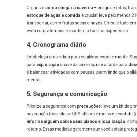
Organize
como chegar à caverna
– pesquise rotas, tran
estoque de água e comida
é crucial: leve pelo menos 2 
transportar, como frutas secas e nozes. Embale tudo em r
evita contratempos e mantém o foco na experiência.
4. Cronograma diário
Estabeleça uma rotina para equilibrar corpo e mente. S
para
exploração
suave da caverna, use a tarde para
des
é balancear atividades com pausas, permitindo que o sil
mental.
5. Segurança e comunicação
Priorize a segurança com
precauções
: leve um kit de p
navegação (bússola ou GPS offline) e meios de contato (r
informe alguém sobre seus planos e localização
, com
retorno. Essas medidas garantem que você esteja prote