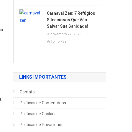
Carnaval Zen: 7 Refúgios
Silenciosos Que Vão
Salvar Sua Sanidade!
ça
novembro 22, 2025
Antonio Paz
LINKS IMPORTANTES
Contato
a,
Políticas de Comentários
s
Políticas de Cookies
Políticas de Privacidade