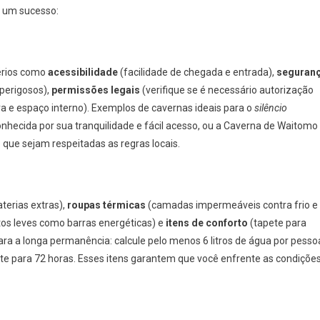
eo um sucesso:
térios como
acessibilidade
(facilidade de chegada e entrada),
seguran
perigosos),
permissões legais
(verifique se é necessário autorização
 e espaço interno). Exemplos de cavernas ideais para o
silêncio
onhecida por sua tranquilidade e fácil acesso, ou a Caverna de Waitomo
 que sejam respeitadas as regras locais.
terias extras),
roupas térmicas
(camadas impermeáveis contra frio e
os leves como barras energéticas) e
itens de conforto
(tapete para
a a longa permanência: calcule pelo menos 6 litros de água por pesso
te para 72 horas. Esses itens garantem que você enfrente as condiçõe