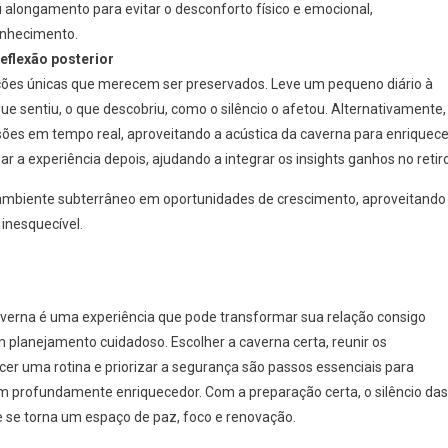
alongamento para evitar o desconforto físico e emocional,
onhecimento.
reflexão posterior
ões únicas que merecem ser preservados. Leve um pequeno diário à
ue sentiu, o que descobriu, como o silêncio o afetou. Alternativamente,
sões em tempo real, aproveitando a acústica da caverna para enriquece
ar a experiência depois, ajudando a integrar os insights ganhos no retiro
 ambiente subterrâneo em oportunidades de crescimento, aproveitando
 inesquecível.
verna é uma experiência que pode transformar sua relação consigo
anejamento cuidadoso. Escolher a caverna certa, reunir os
cer uma rotina e priorizar a segurança são passos essenciais para
ém profundamente enriquecedor. Com a preparação certa, o silêncio das
 se torna um espaço de paz, foco e renovação.