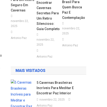
Brasil Para
Encontrar
Seguro Em
Quem Busca
Cavernas
Cavernas
Paz E
Secretas Para
Contemplação
Um Retiro
novembro 22,
Silencioso:
2025
novembro 22,
Guia Completo
2025
Antonio Paz
novembro 22,
2025
Antonio Paz
ão
Antonio Paz
a
MAIS VISITADOS
5 Cavernas Brasileiras
Incríveis Para Meditar E
Encontrar Paz Interior
novembro 22, 2025
Antonio Paz