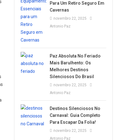
s
Para Um Retiro Seguro Em
Cavernas
novembro 22, 2025
Antonio Paz
o
Paz Absoluta No Feriado
Mais Barulhento: Os
Melhores Destinos
s
Silenciosos Do Brasil
as
novembro 22, 2025
Antonio Paz
a
Destinos Silenciosos No
Carnaval: Guia Completo
Para Escapar Da Folia!
novembro 22, 2025
Antonio Paz