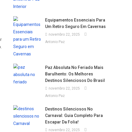
Equipamentos Essenciais Para
Um Retiro Seguro Em Cavernas
novembro 22, 2025
r
Antonio Paz
.
Paz Absoluta No Feriado Mais
Barulhento: Os Melhores
Destinos Silenciosos Do Brasil
novembro 22, 2025
Antonio Paz
Destinos Silenciosos No
Carnaval: Guia Completo Para
Escapar Da Folia!
novembro 22, 2025