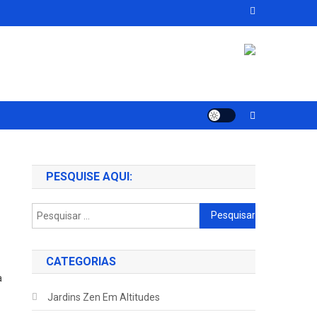
PESQUISE AQUI:
Pesquisar
por:
CATEGORIAS
a
Jardins Zen Em Altitudes