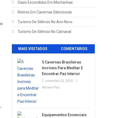
Oasis Escondidos Em Montanhas
Retiros Em Cavernas Silenciosas
Turismo De Silêncio No Ano Novo
os
Turismo De Silêncio No Carnaval
MAIS VISITADOS
COMENTÁRIOS
5 Cavernas Brasileiras
Incríveis Para Meditar E
Encontrar Paz Interior
novembro 22, 2025
Antonio Paz
,
Equipamentos Essenciais